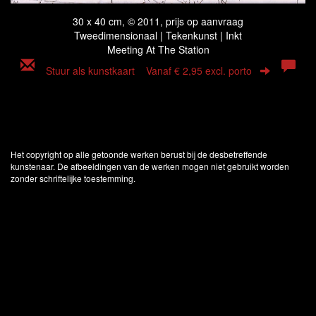
30 x 40 cm, © 2011, prijs op aanvraag
Tweedimensionaal | Tekenkunst | Inkt
Meeting At The Station
Stuur als kunstkaart
Vanaf € 2,95 excl. porto
Het copyright op alle getoonde werken berust bij de desbetreffende
kunstenaar. De afbeeldingen van de werken mogen niet gebruikt worden
zonder schriftelijke toestemming.