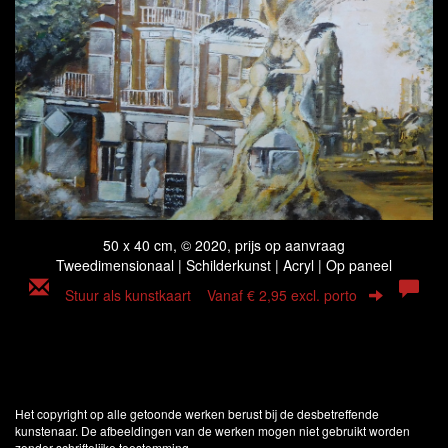
50 x 40 cm, © 2020, prijs op aanvraag
Tweedimensionaal | Schilderkunst | Acryl | Op paneel
Stuur als kunstkaart
Vanaf € 2,95 excl. porto
Het copyright op alle getoonde werken berust bij de desbetreffende
kunstenaar. De afbeeldingen van de werken mogen niet gebruikt worden
zonder schriftelijke toestemming.