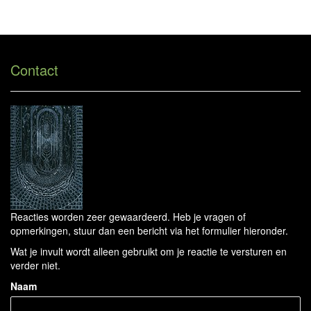
Will Meeder - Reageer
Tog
navi
Contact
Reacties worden zeer gewaardeerd. Heb je vragen of
opmerkingen, stuur dan een bericht via het formulier hieronder.
Wat je invult wordt alleen gebruikt om je reactie te versturen en
verder niet.
Naam