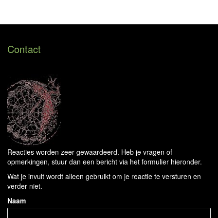
Will Meeder - Reageer
Tog
navi
Contact
Reacties worden zeer gewaardeerd. Heb je vragen of
opmerkingen, stuur dan een bericht via het formulier hieronder.
Wat je invult wordt alleen gebruikt om je reactie te versturen en
verder niet.
Naam