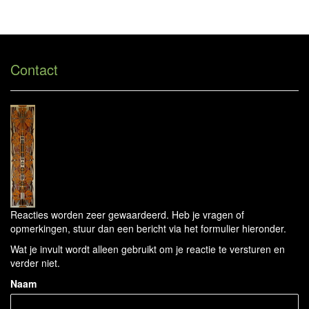
Will Meeder - Reageer
Tog
navi
Contact
Reacties worden zeer gewaardeerd. Heb je vragen of
opmerkingen, stuur dan een bericht via het formulier hieronder.
Wat je invult wordt alleen gebruikt om je reactie te versturen en
verder niet.
Naam