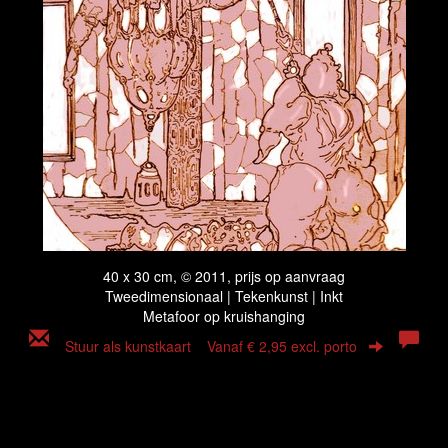
40 x 30 cm, © 2011, prijs op aanvraag
Tweedimensionaal | Tekenkunst | Inkt
Metafoor op kruishanging
Stuur als kunstkaart
Vanaf € 2,95 excl. porto