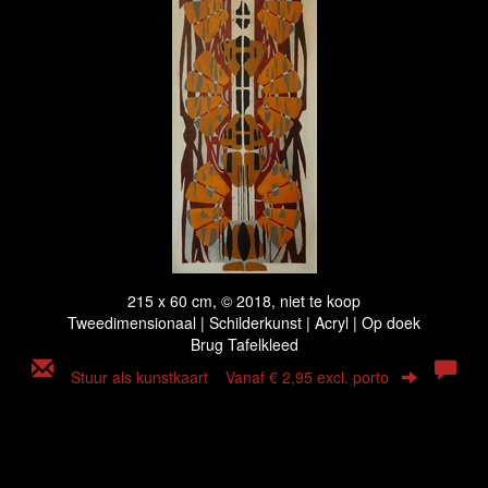
215 x 60 cm, © 2018, niet te koop
Tweedimensionaal | Schilderkunst | Acryl | Op doek
Brug Tafelkleed
Stuur als kunstkaart
Vanaf € 2,95 excl. porto